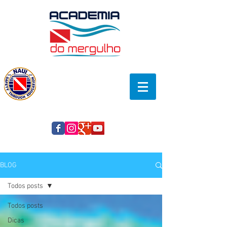
BLOG
Todos posts
Todos posts
Dicas