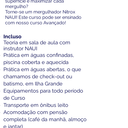
superfície e maximizar cada
mergulho?
Torne-se um mergulhador Nitrox
NAUI! Este curso pode ser ensinado
com nosso curso Avançado!
Incluso
Teoria em sala de aula com
instrutor NAUI
Prática em águas confinadas,
piscina coberta e aquecida
Prática em águas abertas, o que
chamamos de check-out ou
batismo, em Ilha Grande
Equipamentos para todo período
de Curso
Transporte em ônibus leito
Acomodação com pensão
completa (café da manhã, almoço
e jantar)