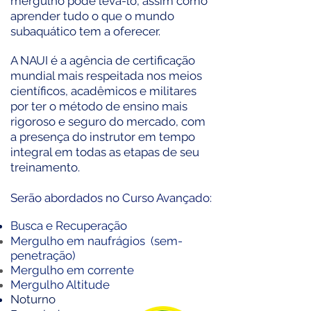
mergulho pode levá-lo, assim como
aprender tudo o que o mundo
subaquático tem a oferecer.
A NAUI é a agência de certificação
mundial mais respeitada nos meios
científicos, acadêmicos e militares
por ter o método de ensino mais
rigoroso e seguro do mercado, com
a presença do instrutor em tempo
integral em todas as etapas de seu
treinamento.
Serão abordados no Curso Avançado:
Busca e Recuperação
Mergulho em
naufrágios
(sem-
penetração)
Mergulho em corrente
Mergulho Altitude
Noturno