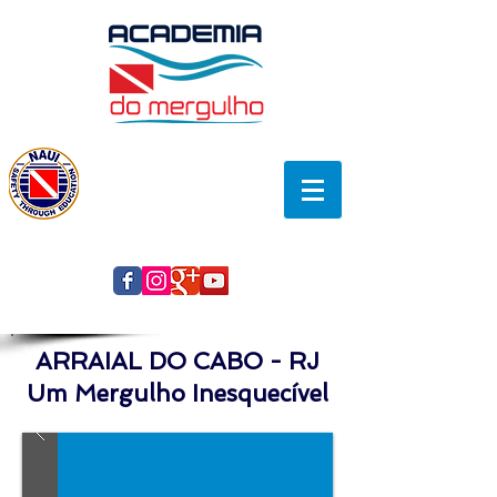
ARRAIAL DO CABO - RJ
Um Mergulho Inesquecíve
l