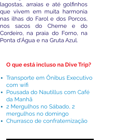
lagostas, arraias e até golfinhos
que vivem em muita harmonia
nas ilhas do Farol e dos Porcos,
nos sacos do Cherne e do
Cordeiro, na praia do Forno, na
Ponta d'Água e na Gruta Azul.
O que está incl
uso na Dive Trip?
Transporte em Ônibus Executivo
com wifi
Pousada do Nautillus com Café
da Manhã
2 Mergulhos no Sábado, 2
mergulhos no d
omingo
Churrasco de confraternização