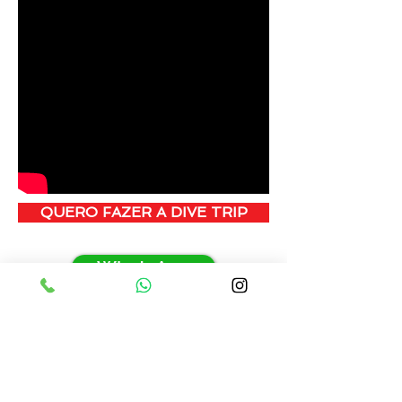
QUERO FAZER A DIVE TRIP
WhatsApp
Compartilhar