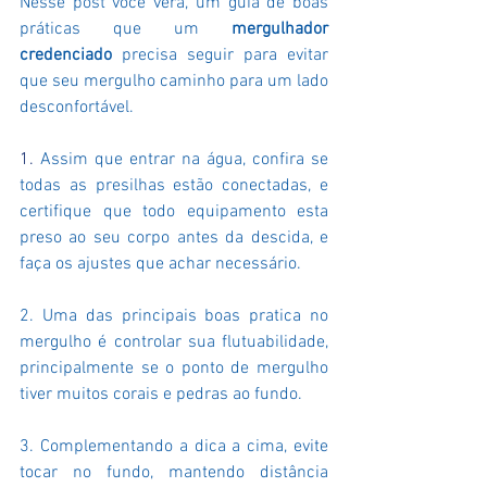
Nesse post você verá, um guia de boas 
práticas que um 
mergulhador 
credenciado
 precisa seguir para evitar 
que seu mergulho caminho para um lado 
desconfortável.
1. 
Assim que entrar na água, confira se 
todas as presilhas estão conectadas, e 
certifique que todo equipamento esta 
preso ao seu corpo antes da descida, e 
faça os ajustes que achar necessário.
2. Uma das principais boas pratica no 
mergulho é controlar sua flutuabilidade, 
principalmente se o ponto de mergulho 
tiver muitos corais e pedras ao fundo.
3. Complementando a dica a cima, evite 
tocar no fundo, mantendo distância 